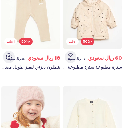
-50%
اوتلت
-50%
اوتلت
60 ريال سعودي
18 ريال سعودي
119 ريال سعودي
35 ريال سعودي
سترة مطبوعة سترة مطبوعة باللون الوردي
بنطلون ديزني ليقنز طويل مضلع مضلع بلون بني فاتح