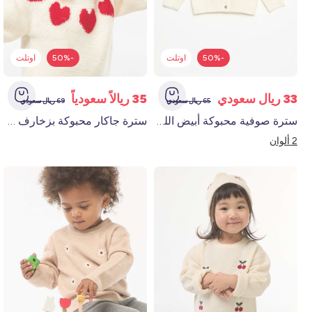
-50%
اوتلت
-50%
اوتلت
33 ريال سعودي
35 ريالاً سعودياً
65 ريال سعودي
69 ريال سعودي
سترة صوفية محبوكة أبيض اللون أبيض
سترة جاكار محبوكة بزخارف على شكل قلب أحمر
2 ألوان