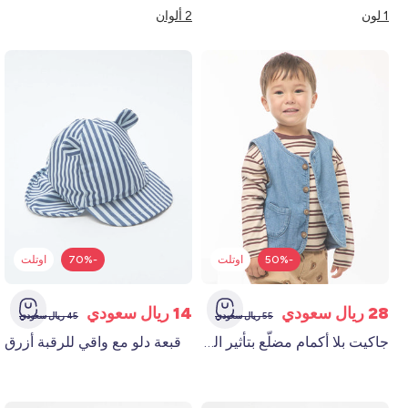
1 لون
2 ألوان
-50%
اوتلت
-70%
اوتلت
28 ريال سعودي
14 ريال سعودي
55 ريال سعودي
45 ريال سعودي
جاكيت بلا أكمام مضلّع بتأثير الدنيم المضلع أزرق
قبعة دلو مع واقي للرقبة أزرق