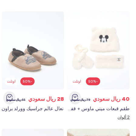
-50%
اوتلت
-50%
اوتلت
40 ريال سعودي
28 ريال سعودي
79 ريال سعودي
55 ريال سعودي
طقم قبعات ميني ماوس + قفازات + سنود "ديزني" بلون بني فاتح
نعال عالم جراسيك وورلد براون
2 ألوان