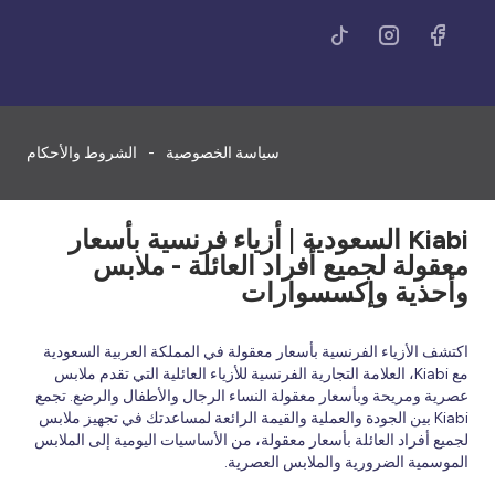
سياسة الخصوصية
الشروط والأحكام
Kiabi السعودية | أزياء فرنسية بأسعار
معقولة لجميع أفراد العائلة - ملابس
وأحذية وإكسسوارات
اكتشف الأزياء الفرنسية بأسعار معقولة في المملكة العربية السعودية
مع Kiabi، العلامة التجارية الفرنسية للأزياء العائلية التي تقدم ملابس
عصرية ومريحة وبأسعار معقولة النساء الرجال والأطفال والرضع. تجمع
Kiabi بين الجودة والعملية والقيمة الرائعة لمساعدتك في تجهيز ملابس
لجميع أفراد العائلة بأسعار معقولة، من الأساسيات اليومية إلى الملابس
الموسمية الضرورية والملابس العصرية.