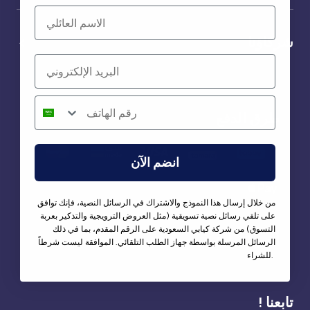
شركاؤنا
طرق الدفع
انضم الآن
من خلال إرسال هذا النموذج والاشتراك في الرسائل النصية، فإنك توافق
على تلقي رسائل نصية تسويقية (مثل العروض الترويجية والتذكير بعربة
التسوق) من شركة كيابي السعودية على الرقم المقدم، بما في ذلك
أخبرنا برأيك!
الرسائل المرسلة بواسطة جهاز الطلب التلقائي. الموافقة ليست شرطاً
للشراء.
تابعنا !