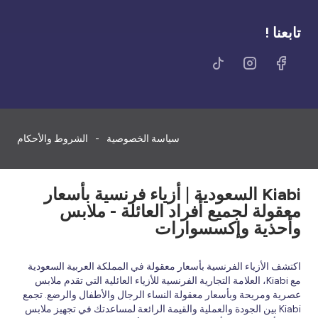
تابعنا !
سياسة الخصوصية
الشروط والأحكام
Kiabi السعودية | أزياء فرنسية بأسعار
معقولة لجميع أفراد العائلة - ملابس
وأحذية وإكسسوارات
اكتشف الأزياء الفرنسية بأسعار معقولة في المملكة العربية السعودية
مع Kiabi، العلامة التجارية الفرنسية للأزياء العائلية التي تقدم ملابس
عصرية ومريحة وبأسعار معقولة النساء الرجال والأطفال والرضع. تجمع
Kiabi بين الجودة والعملية والقيمة الرائعة لمساعدتك في تجهيز ملابس