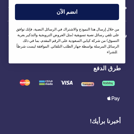
من نحن
انضم الآن
من خلال إرسال هذا النموذج والاشتراك في الرسائل النصية، فإنك توافق
شركاؤنا
على تلقي رسائل نصية تسويقية (مثل العروض الترويجية والتذكير بعربة
التسوق) من شركة كيابي السعودية على الرقم المقدم، بما في ذلك
الرسائل المرسلة بواسطة جهاز الطلب التلقائي. الموافقة ليست شرطاً
للشراء.
طرق الدفع
أخبرنا برأيك!