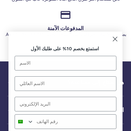
المدفوعات الآمنة
بطاقات الائتمان (فيزا أو ماستر) بطاقة الخصم (MADA) Apple Pay.
استمتع بخصم 10% على طلبك الأول
هل تحتاج إلى مساعدة؟
الخدمة