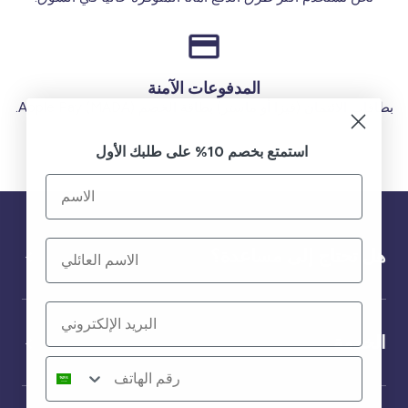
المدفوعات الآمنة
بطاقات الائتمان (فيزا أو ماستر) بطاقة الخصم (MADA) Apple Pay.
استمتع بخصم 10% على طلبك الأول
هل تحتاج إلى مساعدة؟
الخدمة