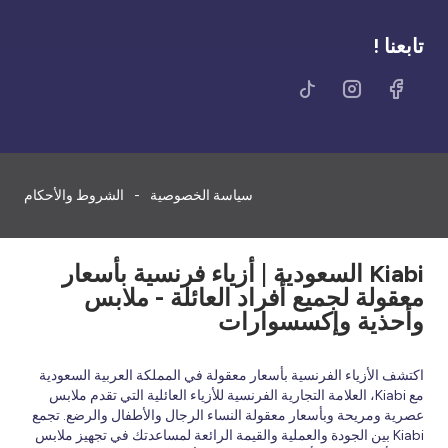
تابعنا !
سياسة الخصوصية
الشروط والأحكام
Kiabi السعودية | أزياء فرنسية بأسعار
معقولة لجميع أفراد العائلة - ملابس
وأحذية وإكسسوارات
اكتشف الأزياء الفرنسية بأسعار معقولة في المملكة العربية السعودية
مع Kiabi، العلامة التجارية الفرنسية للأزياء العائلية التي تقدم ملابس
عصرية ومريحة وبأسعار معقولة النساء الرجال والأطفال والرضع. تجمع
Kiabi بين الجودة والعملية والقيمة الرائعة لمساعدتك في تجهيز ملابس