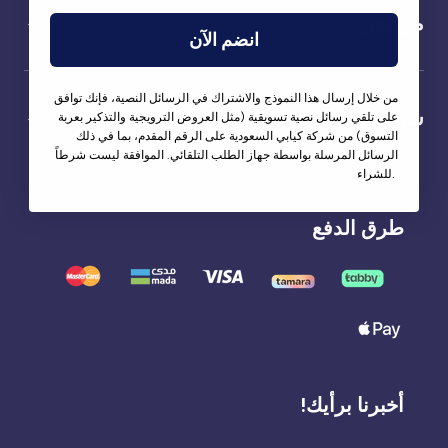
من نحن
انضم الآن
من خلال إرسال هذا النموذج والاشتراك في الرسائل النصية، فإنك توافق
شركاؤنا
على تلقي رسائل نصية تسويقية (مثل العروض الترويجية والتذكير بعربة
التسوق) من شركة كيابي السعودية على الرقم المقدم، بما في ذلك
الرسائل المرسلة بواسطة جهاز الطلب التلقائي. الموافقة ليست شرطاً
للشراء.
طرق الدفع
أخبرنا برأيك!