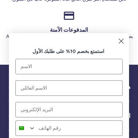
المدفوعات الآمنة
بطاقات الائتمان (فيزا أو ماستر) بطاقة الخصم (MADA) Apple Pay.
استمتع بخصم 10% على طلبك الأول
هل تحتاج إلى مساعدة؟
الخدمة