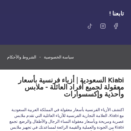
تابعنا !
سياسة الخصوصية
الشروط والأحكام
Kiabi السعودية | أزياء فرنسية بأسعار
معقولة لجميع أفراد العائلة - ملابس
وأحذية وإكسسوارات
اكتشف الأزياء الفرنسية بأسعار معقولة في المملكة العربية السعودية
مع Kiabi، العلامة التجارية الفرنسية للأزياء العائلية التي تقدم ملابس
عصرية ومريحة وبأسعار معقولة النساء الرجال والأطفال والرضع. تجمع
Kiabi بين الجودة والعملية والقيمة الرائعة لمساعدتك في تجهيز ملابس