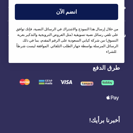
من نحن
انضم الآن
من خلال إرسال هذا النموذج والاشتراك في الرسائل النصية، فإنك توافق
شركاؤنا
على تلقي رسائل نصية تسويقية (مثل العروض الترويجية والتذكير بعربة
التسوق) من شركة كيابي السعودية على الرقم المقدم، بما في ذلك
الرسائل المرسلة بواسطة جهاز الطلب التلقائي. الموافقة ليست شرطاً
للشراء.
طرق الدفع
أخبرنا برأيك!