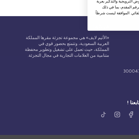
 الترويجية والتذكير بعربة
قم المقدم، بما في ذلك
قائي. الموافقة ليست شرطاً
شركاؤنا
«الأثيم لايف» هي مجموعة تجزئة مقرها المملكة
العربية السعودية، وتتمتع بحضور قوي في
المملكة، حيث تعمل على تشغيل وتطوير محفظة
متنامية من العلامات التجارية في مجال التجزئة.
ابعنا !