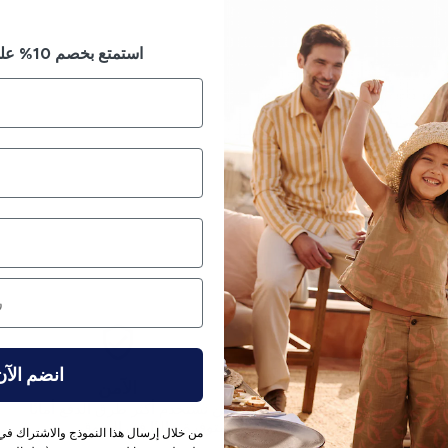
استمتع بخصم 10% على طلبك الأول
انضم الآن
إرجاع بدون متاعب
الآمن
ياسة الإرجاع لدينا 14 يومًا.
نحن نستخدم أكثر طرق الدفع أمانًا
المتوفرة حاليًا في السوق.
من خلال إرسال هذا النموذج والاشتراك في 