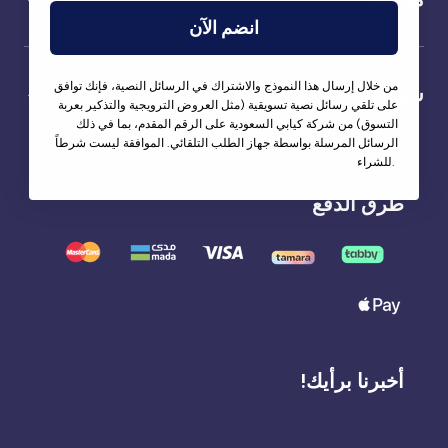
انضم الآن
من خلال إرسال هذا النموذج والاشتراك في الرسائل النصية، فإنك توافق
شركاؤنا
على تلقي رسائل نصية تسويقية (مثل العروض الترويجية والتذكير بعربة
التسوق) من شركة كيابي السعودية على الرقم المقدم، بما في ذلك
الرسائل المرسلة بواسطة جهاز الطلب التلقائي. الموافقة ليست شرطاً
للشراء.
طرق الدفع
أخبرنا برأيك!