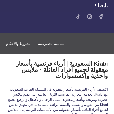
تابعنا !
سياسة الخصوصية
الشروط والأحكام
Kiabi السعودية | أزياء فرنسية بأسعار
معقولة لجميع أفراد العائلة - ملابس
وأحذية وإكسسوارات
اكتشف الأزياء الفرنسية بأسعار معقولة في المملكة العربية السعودية
مع Kiabi، العلامة التجارية الفرنسية للأزياء العائلية التي تقدم ملابس
عصرية ومريحة وبأسعار معقولة النساء الرجال والأطفال والرضع. تجمع
Kiabi بين الجودة والعملية والقيمة الرائعة لمساعدتك في تجهيز ملابس
لجميع أفراد العائلة بأسعار معقولة، من الأساسيات اليومية إلى الملابس