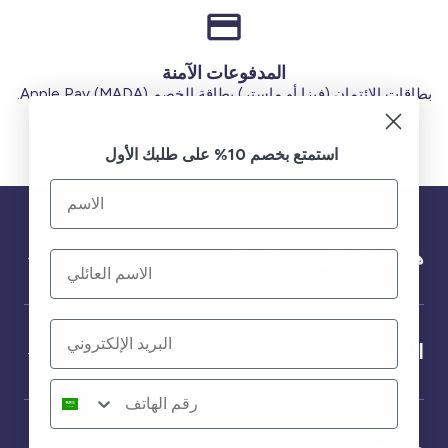
المدفوعات الآمنة
بطاقات الائتمان (فيزا أو ماستر) بطاقة الخصم (MADA) Apple Pay.
استمتع بخصم 10% على طلبك الأول
هل تحتاج إلى مساعدة؟
الخدمة
من نحن