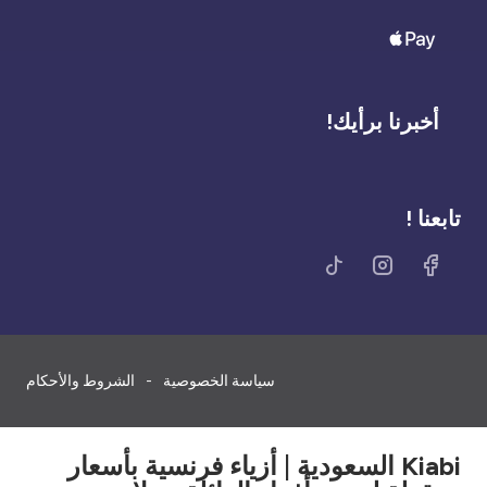
أخبرنا برأيك!
تابعنا !
سياسة الخصوصية
الشروط والأحكام
Kiabi السعودية | أزياء فرنسية بأسعار