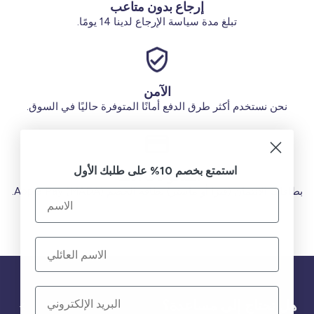
إرجاع بدون متاعب
تبلغ مدة سياسة الإرجاع لدينا 14 يومًا.
الآمن
نحن نستخدم أكثر طرق الدفع أمانًا المتوفرة حاليًا في السوق.
استمتع بخصم 10% على طلبك الأول
المدفوعات الآمنة
بطاقات الائتمان (فيزا أو ماستر) بطاقة الخصم (MADA) Apple Pay.
هل تحتاج إلى مساعدة؟