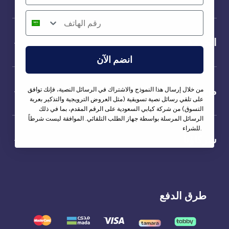
الخدمة
انضم الآن
من نحن
من خلال إرسال هذا النموذج والاشتراك في الرسائل النصية، فإنك توافق
على تلقي رسائل نصية تسويقية (مثل العروض الترويجية والتذكير بعربة
التسوق) من شركة كيابي السعودية على الرقم المقدم، بما في ذلك
الرسائل المرسلة بواسطة جهاز الطلب التلقائي. الموافقة ليست شرطاً
للشراء.
شركاؤنا
طرق الدفع