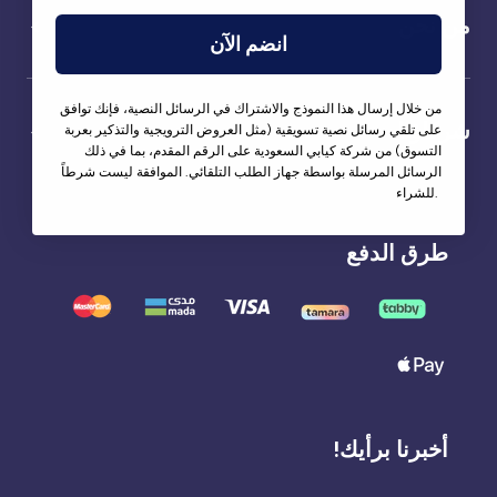
من نحن
انضم الآن
من خلال إرسال هذا النموذج والاشتراك في الرسائل النصية، فإنك توافق
شركاؤنا
على تلقي رسائل نصية تسويقية (مثل العروض الترويجية والتذكير بعربة
التسوق) من شركة كيابي السعودية على الرقم المقدم، بما في ذلك
الرسائل المرسلة بواسطة جهاز الطلب التلقائي. الموافقة ليست شرطاً
للشراء.
طرق الدفع
أخبرنا برأيك!