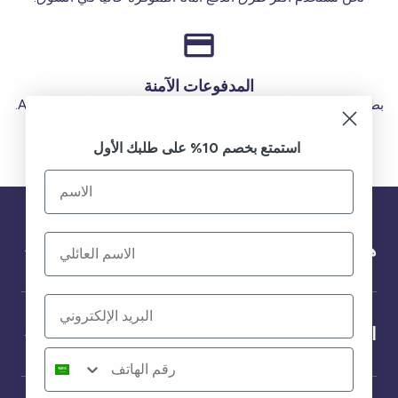
المدفوعات الآمنة
بطاقات الائتمان (فيزا أو ماستر) بطاقة الخصم (MADA) Apple Pay.
استمتع بخصم 10% على طلبك الأول
هل تحتاج إلى مساعدة؟
الخدمة