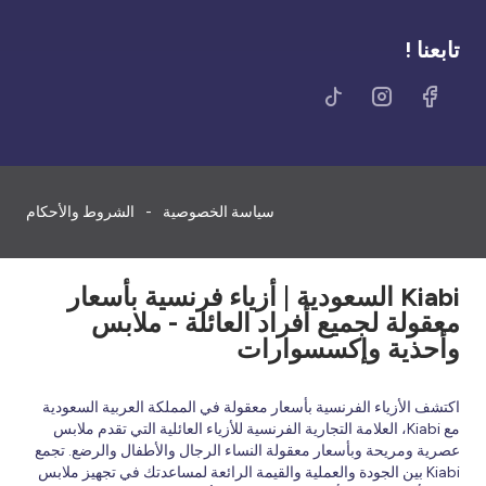
تابعنا !
سياسة الخصوصية
الشروط والأحكام
Kiabi السعودية | أزياء فرنسية بأسعار
معقولة لجميع أفراد العائلة - ملابس
وأحذية وإكسسوارات
اكتشف الأزياء الفرنسية بأسعار معقولة في المملكة العربية السعودية
مع Kiabi، العلامة التجارية الفرنسية للأزياء العائلية التي تقدم ملابس
عصرية ومريحة وبأسعار معقولة النساء الرجال والأطفال والرضع. تجمع
Kiabi بين الجودة والعملية والقيمة الرائعة لمساعدتك في تجهيز ملابس