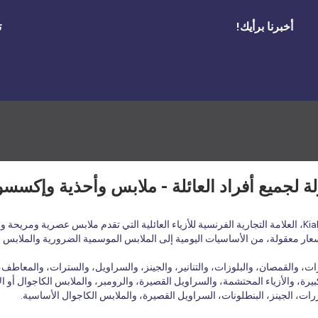
أخبرنا برأيك!
ت
أسعار معقولة، من الأساسيات اليومية إلى الملابس الموسمية الضرورية والملابس 
 والقمصان، والبلوزات، والتنانير، والجينز، والسراويل، والسترات، والمعاطف، و
يرة، والأزياء المحتشمة، والسراويل القصيرة، والرومبر، والملابس الكاجوال أو الأ
ات، الجينز، البنطلونات، السراويل القصيرة، والملابس الكاجوال الأساسية.