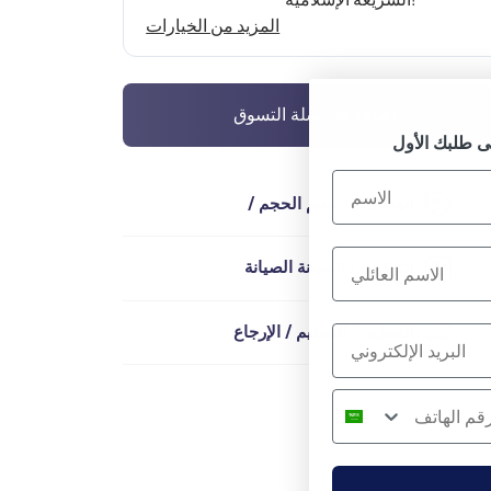
إضافة إلى سلة التسوق
الوصف / الحجم الحجم /
التركيب / الصيانة الصيانة
التسليم / التسليم / الإرجاع