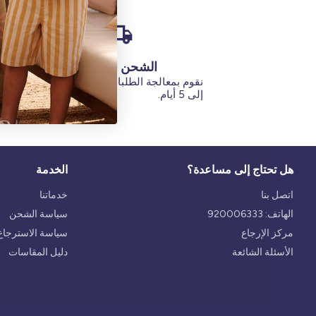
الشحن السريع
نقوم بمعالجة الطلبات في غضون يوم
تبلغ مدة س
إلى 5 أيام.
هل تحتاج إلى مساعدة؟
الخدمة
اتصل بنا
خدماتنا
الهاتف: 920006333
سياسة الشحن
مركز الإرجاع
سياسة الاسترجاع 
الأسئلة الشائعة
دليل المقاسات