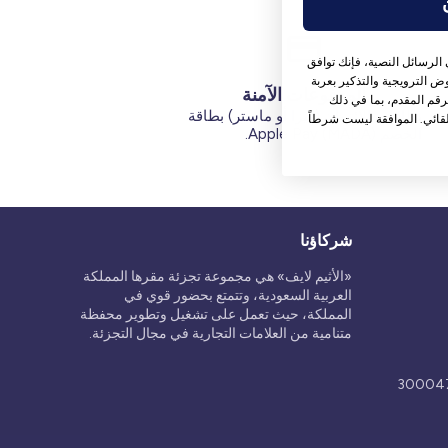
الرسائل النصية، فإنك توافق
 الترويجية والتذكير بعربة
المدفوعات الآمنة
قم المقدم، بما في ذلك
بطاقات الائتمان (فيزا أو ماستر) بطاقة
قائي. الموافقة ليست شرطاً
الخصم (MADA) Apple Pay.
شركاؤنا
«الأثيم لايف» هي مجموعة تجزئة مقرها المملكة
العربية السعودية، وتتمتع بحضور قوي في
المملكة، حيث تعمل على تشغيل وتطوير محفظة
متنامية من العلامات التجارية في مجال التجزئة.