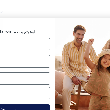
استمتع بخصم 10% على طلبك الأول