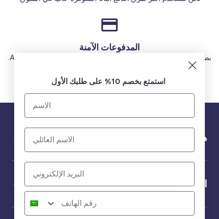
المدفوعات الآمنة
بطاقات الائتمان (فيزا أو ماستر) بطاقة الخصم (MADA) Apple Pay.
استمتع بخصم 10% على طلبك الأول
هل تحتاج إلى مساعدة؟
الخدمة