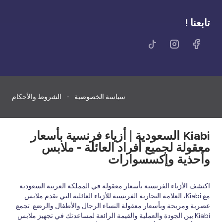
تابعنا !
سياسة الخصوصية
الشروط والأحكام
Kiabi السعودية | أزياء فرنسية بأسعار
معقولة لجميع أفراد العائلة - ملابس
وأحذية وإكسسوارات
اكتشف الأزياء الفرنسية بأسعار معقولة في المملكة العربية السعودية
مع Kiabi، العلامة التجارية الفرنسية للأزياء العائلية التي تقدم ملابس
عصرية ومريحة وبأسعار معقولة النساء الرجال والأطفال والرضع. تجمع
Kiabi بين الجودة والعملية والقيمة الرائعة لمساعدتك في تجهيز ملابس