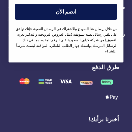
من نحن
انضم الآن
من خلال إرسال هذا النموذج والاشتراك في الرسائل النصية، فإنك توافق
شركاؤنا
على تلقي رسائل نصية تسويقية (مثل العروض الترويجية والتذكير بعربة
التسوق) من شركة كيابي السعودية على الرقم المقدم، بما في ذلك
الرسائل المرسلة بواسطة جهاز الطلب التلقائي. الموافقة ليست شرطاً
للشراء.
طرق الدفع
أخبرنا برأيك!