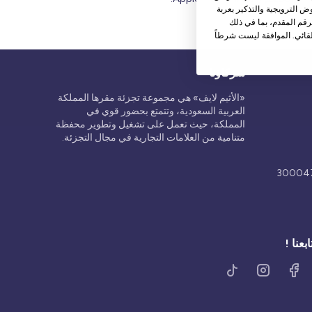
 الترويجية والتذكير بعربة
قم المقدم، بما في ذلك
قائي. الموافقة ليست شرطاً
شركاؤنا
«الأثيم لايف» هي مجموعة تجزئة مقرها المملكة
العربية السعودية، وتتمتع بحضور قوي في
المملكة، حيث تعمل على تشغيل وتطوير محفظة
متنامية من العلامات التجارية في مجال التجزئة.
ابعنا !