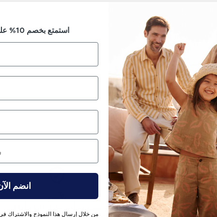
استمتع بخصم 10% على طلبك الأول
انضم الآن
إرجاع بدون متاعب
الآمن
ياسة الإرجاع لدينا 14 يومًا.
نحن نستخدم أكثر طرق الدفع أمانًا
من خلال إرسال هذا النموذج والاشتراك في 
المتوفرة حاليًا في السوق.