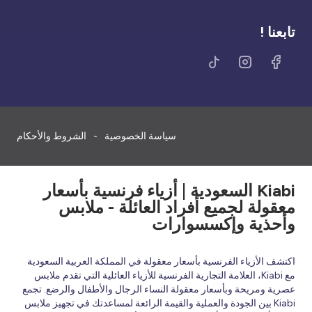
تابعنا !
سياسة الخصوصية
الشروط والأحكام
Kiabi السعودية | أزياء فرنسية بأسعار
معقولة لجميع أفراد العائلة - ملابس
وأحذية وإكسسوارات
اكتشف الأزياء الفرنسية بأسعار معقولة في المملكة العربية السعودية
مع Kiabi، العلامة التجارية الفرنسية للأزياء العائلية التي تقدم ملابس
عصرية ومريحة وبأسعار معقولة النساء الرجال والأطفال والرضع. تجمع
Kiabi بين الجودة والعملية والقيمة الرائعة لمساعدتك في تجهيز ملابس