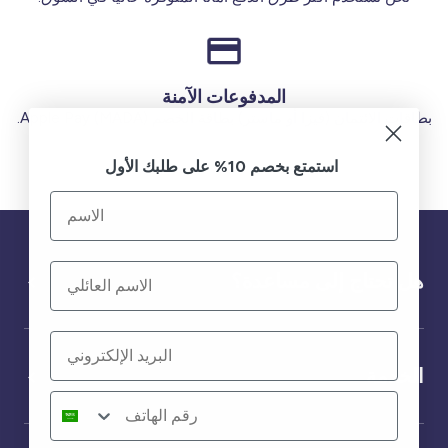
المدفوعات الآمنة
بطاقات الائتمان (فيزا أو ماستر) بطاقة الخصم (MADA) Apple Pay.
استمتع بخصم 10% على طلبك الأول
هل تحتاج إلى مساعدة؟
الخدمة