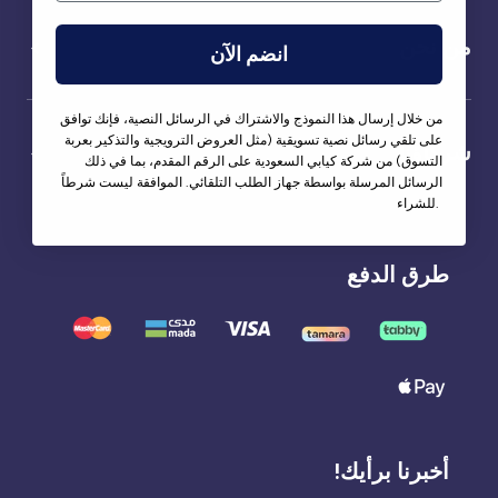
من نحن
انضم الآن
من خلال إرسال هذا النموذج والاشتراك في الرسائل النصية، فإنك توافق
على تلقي رسائل نصية تسويقية (مثل العروض الترويجية والتذكير بعربة
شركاؤنا
التسوق) من شركة كيابي السعودية على الرقم المقدم، بما في ذلك
الرسائل المرسلة بواسطة جهاز الطلب التلقائي. الموافقة ليست شرطاً
للشراء.
طرق الدفع
أخبرنا برأيك!