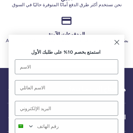
نحن نستخدم أكثر طرق الدفع أمانًا المتوفرة حاليًا في السوق.
المدفوعات الآمنة
بطاقات الائتمان (فيزا أو ماستر) بطاقة الخصم (MADA) Apple Pay.
استمتع بخصم 10% على طلبك الأول
هل تحتاج إلى مساعدة؟
الخدمة