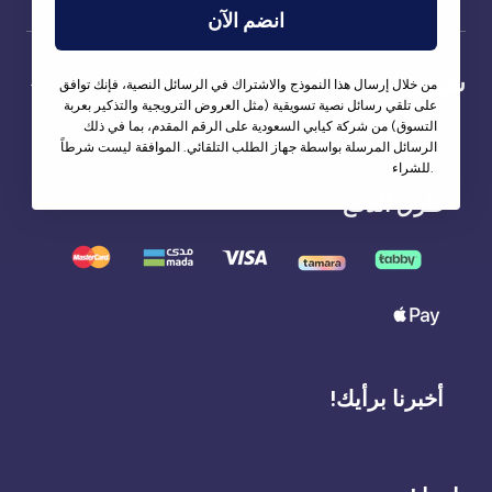
انضم الآن
شركاؤنا
من خلال إرسال هذا النموذج والاشتراك في الرسائل النصية، فإنك توافق
على تلقي رسائل نصية تسويقية (مثل العروض الترويجية والتذكير بعربة
التسوق) من شركة كيابي السعودية على الرقم المقدم، بما في ذلك
الرسائل المرسلة بواسطة جهاز الطلب التلقائي. الموافقة ليست شرطاً
للشراء.
طرق الدفع
أخبرنا برأيك!