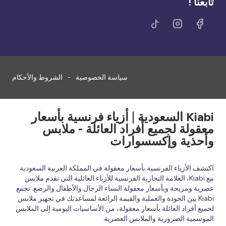
تابعنا !
سياسة الخصوصية
الشروط والأحكام
Kiabi السعودية | أزياء فرنسية بأسعار
معقولة لجميع أفراد العائلة - ملابس
وأحذية وإكسسوارات
اكتشف الأزياء الفرنسية بأسعار معقولة في المملكة العربية السعودية
مع Kiabi، العلامة التجارية الفرنسية للأزياء العائلية التي تقدم ملابس
عصرية ومريحة وبأسعار معقولة النساء الرجال والأطفال والرضع. تجمع
Kiabi بين الجودة والعملية والقيمة الرائعة لمساعدتك في تجهيز ملابس
لجميع أفراد العائلة بأسعار معقولة، من الأساسيات اليومية إلى الملابس
الموسمية الضرورية والملابس العصرية.