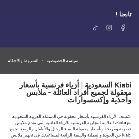
تابعنا !
سياسة الخصوصية
الشروط والأحكام
Kiabi السعودية | أزياء فرنسية بأسعار
معقولة لجميع أفراد العائلة - ملابس
وأحذية وإكسسوارات
اكتشف الأزياء الفرنسية بأسعار معقولة في المملكة العربية السعودية
مع Kiabi، العلامة التجارية الفرنسية للأزياء العائلية التي تقدم ملابس
عصرية ومريحة وبأسعار معقولة النساء الرجال والأطفال والرضع. تجمع
Kiabi بين الجودة والعملية والقيمة الرائعة لمساعدتك في تجهيز ملابس