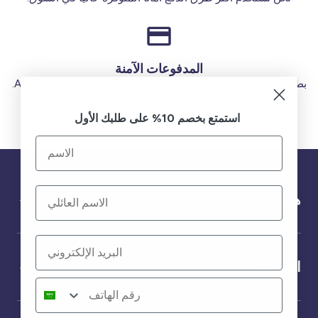
المدفوعات الآمنة
بطاقات الائتمان (فيزا أو ماستر) بطاقة الخصم (MADA) Apple Pay.
استمتع بخصم 10% على طلبك الأول
هل تحتاج إلى مساعدة؟
الخدمة