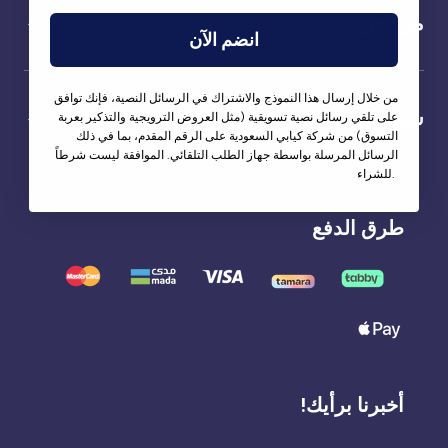
من نحن
انضم الآن
من خلال إرسال هذا النموذج والاشتراك في الرسائل النصية، فإنك توافق
شركاؤنا
على تلقي رسائل نصية تسويقية (مثل العروض الترويجية والتذكير بعربة
التسوق) من شركة كيابي السعودية على الرقم المقدم، بما في ذلك
الرسائل المرسلة بواسطة جهاز الطلب التلقائي. الموافقة ليست شرطاً
للشراء.
طرق الدفع
أخبرنا برأيك!