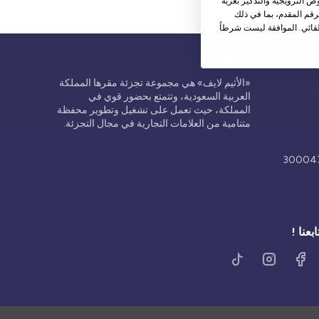
 الترويجية والتذكير بعربة
قم المقدم، بما في ذلك
قائي. الموافقة ليست شرطاً
شركاؤنا
«الأثيم لايف» هي مجموعة تجزئة مقرها المملكة
العربية السعودية، وتتمتع بحضور قوي في
المملكة، حيث تعمل على تشغيل وتطوير محفظة
متنامية من العلامات التجارية في مجال التجزئة.
ابعنا !