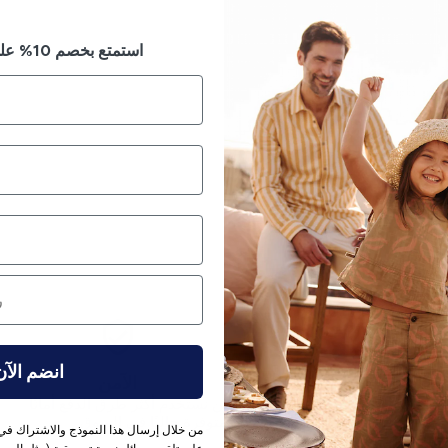
استمتع بخصم 10% على طلبك الأول
انضم الآن
إرجاع بدون متاعب
الآمن
ياسة الإرجاع لدينا 14 يومًا.
نحن نستخدم أكثر طرق الدفع أمانًا
المتوفرة حاليًا في السوق.
من خلال إرسال هذا النموذج والاشتراك في 