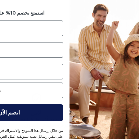
استمتع بخصم 10% على طلبك الأول
انضم الآن
إرجاع بدون متاعب
الآمن
ياسة الإرجاع لدينا 14 يومًا.
نحن نستخدم أكثر طرق الدفع أمانًا
المتوفرة حاليًا في السوق.
من خلال إرسال هذا النموذج والاشتراك في 
على تلقي رسائل نصية تسويقية (مثل العروض