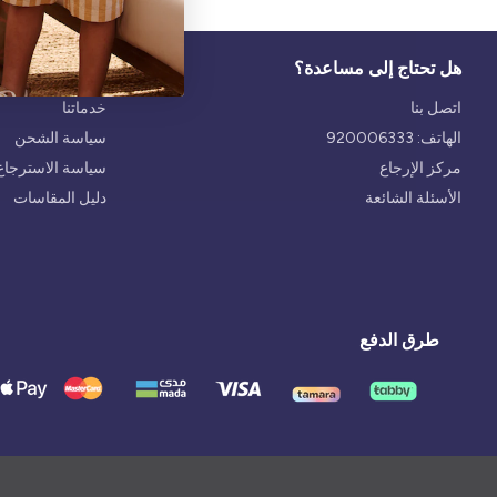
هل تحتاج إلى مساعدة؟
الخدمة
اتصل بنا
خدماتنا
الهاتف: 920006333
سياسة الشحن
مركز الإرجاع
سياسة الاسترجاع 
الأسئلة الشائعة
دليل المقاسات
طرق الدفع