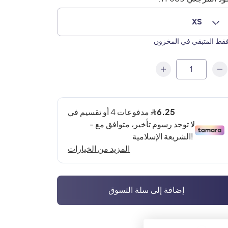
XS
قط المتبقي في المخزون
إضافة إلى سلة التسوق