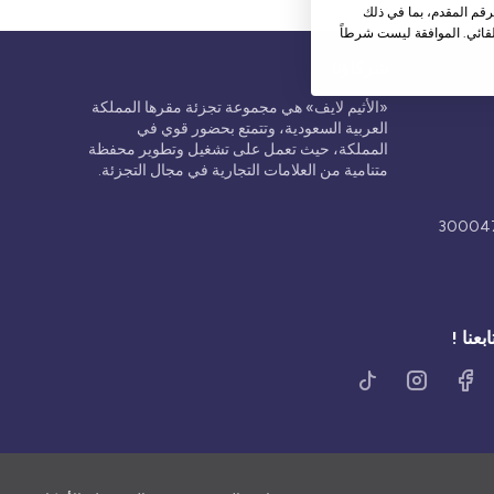
قم المقدم، بما في ذلك
قائي. الموافقة ليست شرطاً
شركاؤنا
«الأثيم لايف» هي مجموعة تجزئة مقرها المملكة
العربية السعودية، وتتمتع بحضور قوي في
المملكة، حيث تعمل على تشغيل وتطوير محفظة
متنامية من العلامات التجارية في مجال التجزئة.
ابعنا !