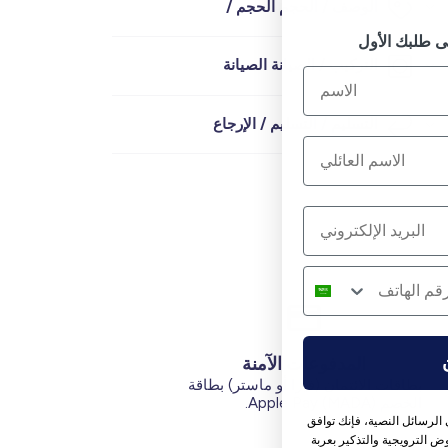
الوصف / الحجم الحجم /
التركيب / الصيانة الصيانة
التسليم / التسليم / الإرجاع
المدفوعات الآمنة
بطاقات الائتمان (فيزا أو ماستر) بطاقة
الخصم (MADA) Apple Pay.
الرسائل النصية، فإنك توافق
 الترويجية والتذكير بعربة