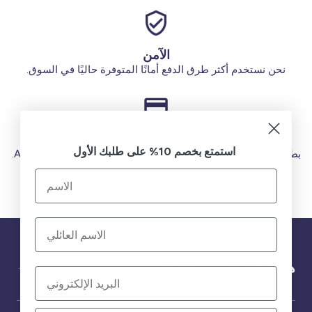
الآمن
نحن نستخدم أكثر طرق الدفع أمانًا المتوفرة حاليًا في السوق.
المدفوعات الآمنة
استمتع بخصم 10% على طلبك الأول
بطاقات الائتمان (فيزا أو ماستر) بطاقة الخصم (MADA) Apple Pay.
هل تحتاج إلى مساعدة؟