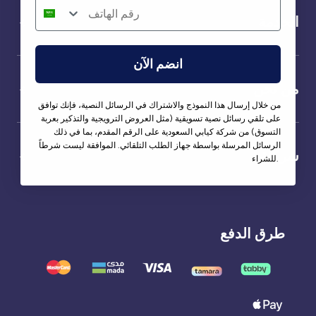
الخدمة
انضم الآن
من نحن
من خلال إرسال هذا النموذج والاشتراك في الرسائل النصية، فإنك توافق
على تلقي رسائل نصية تسويقية (مثل العروض الترويجية والتذكير بعربة
التسوق) من شركة كيابي السعودية على الرقم المقدم، بما في ذلك
الرسائل المرسلة بواسطة جهاز الطلب التلقائي. الموافقة ليست شرطاً
شركاؤنا
للشراء.
طرق الدفع