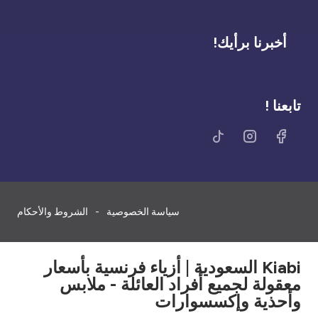
أخبرنا برأيك!
تابعنا !
سياسة الخصوصية
الشروط والأحكام
Kiabi السعودية | أزياء فرنسية بأسعار
معقولة لجميع أفراد العائلة - ملابس
وأحذية وإكسسوارات