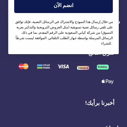
انضم الآن
شركاؤنا
من خلال إرسال هذا النموذج والاشتراك في الرسائل النصية، فإنك توافق
على تلقي رسائل نصية تسويقية (مثل العروض الترويجية والتذكير بعربة
التسوق) من شركة كيابي السعودية على الرقم المقدم، بما في ذلك
الرسائل المرسلة بواسطة جهاز الطلب التلقائي. الموافقة ليست شرطاً
للشراء.
طرق الدفع
أخبرنا برأيك!