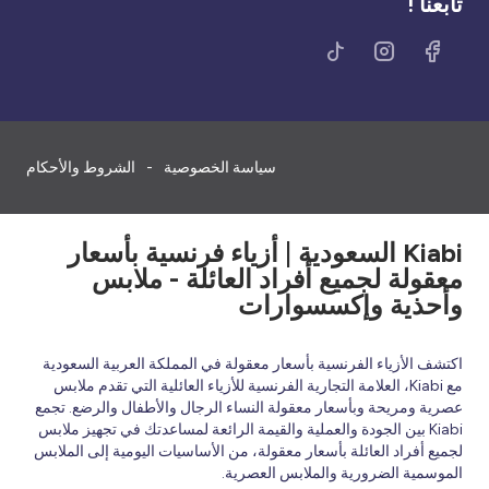
تابعنا !
سياسة الخصوصية
الشروط والأحكام
Kiabi السعودية | أزياء فرنسية بأسعار
معقولة لجميع أفراد العائلة - ملابس
وأحذية وإكسسوارات
اكتشف الأزياء الفرنسية بأسعار معقولة في المملكة العربية السعودية
مع Kiabi، العلامة التجارية الفرنسية للأزياء العائلية التي تقدم ملابس
عصرية ومريحة وبأسعار معقولة النساء الرجال والأطفال والرضع. تجمع
Kiabi بين الجودة والعملية والقيمة الرائعة لمساعدتك في تجهيز ملابس
لجميع أفراد العائلة بأسعار معقولة، من الأساسيات اليومية إلى الملابس
الموسمية الضرورية والملابس العصرية.