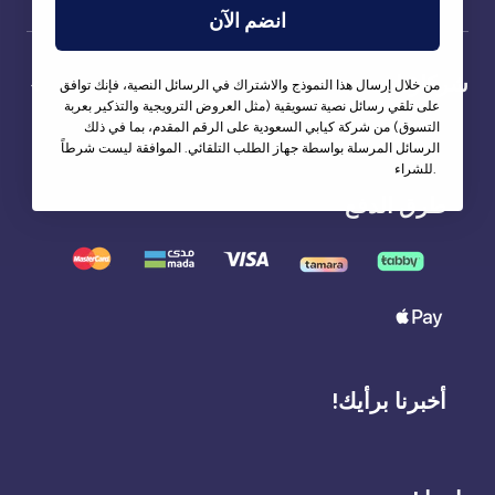
انضم الآن
شركاؤنا
من خلال إرسال هذا النموذج والاشتراك في الرسائل النصية، فإنك توافق
على تلقي رسائل نصية تسويقية (مثل العروض الترويجية والتذكير بعربة
التسوق) من شركة كيابي السعودية على الرقم المقدم، بما في ذلك
الرسائل المرسلة بواسطة جهاز الطلب التلقائي. الموافقة ليست شرطاً
للشراء.
طرق الدفع
أخبرنا برأيك!