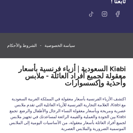
تابعنا !
سياسة الخصوصية
الشروط والأحكام
Kiabi السعودية | أزياء فرنسية بأسعار
معقولة لجميع أفراد العائلة - ملابس
وأحذية وإكسسوارات
اكتشف الأزياء الفرنسية بأسعار معقولة في المملكة العربية السعودية
مع Kiabi، العلامة التجارية الفرنسية للأزياء العائلية التي تقدم ملابس
عصرية ومريحة وبأسعار معقولة النساء الرجال والأطفال والرضع. تجمع
Kiabi بين الجودة والعملية والقيمة الرائعة لمساعدتك في تجهيز ملابس
لجميع أفراد العائلة بأسعار معقولة، من الأساسيات اليومية إلى الملابس
الموسمية الضرورية والملابس العصرية.