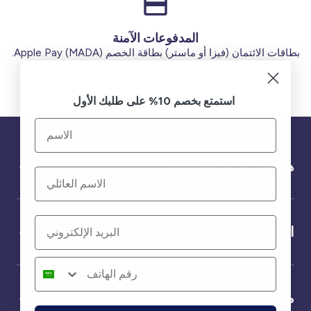
المدفوعات الآمنة
بطاقات الائتمان (فيزا أو ماستر) بطاقة الخصم (MADA) Apple Pay.
استمتع بخصم 10% على طلبك الأول
هل تحتاج إلى مساعدة؟
الخدمة
من نحن