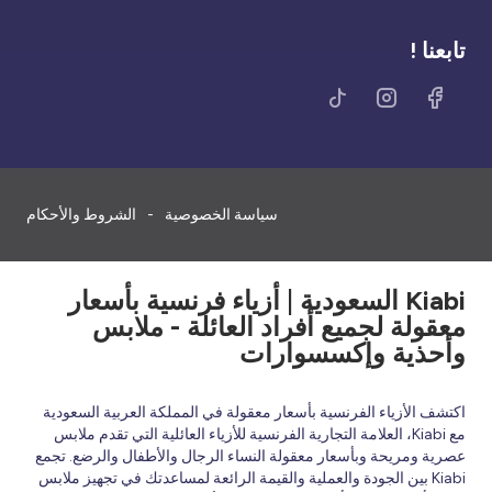
تابعنا !
سياسة الخصوصية
الشروط والأحكام
Kiabi السعودية | أزياء فرنسية بأسعار
معقولة لجميع أفراد العائلة - ملابس
وأحذية وإكسسوارات
اكتشف الأزياء الفرنسية بأسعار معقولة في المملكة العربية السعودية
مع Kiabi، العلامة التجارية الفرنسية للأزياء العائلية التي تقدم ملابس
عصرية ومريحة وبأسعار معقولة النساء الرجال والأطفال والرضع. تجمع
Kiabi بين الجودة والعملية والقيمة الرائعة لمساعدتك في تجهيز ملابس