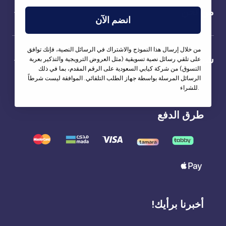
من نحن
انضم الآن
من خلال إرسال هذا النموذج والاشتراك في الرسائل النصية، فإنك توافق
شركاؤنا
على تلقي رسائل نصية تسويقية (مثل العروض الترويجية والتذكير بعربة
التسوق) من شركة كيابي السعودية على الرقم المقدم، بما في ذلك
الرسائل المرسلة بواسطة جهاز الطلب التلقائي. الموافقة ليست شرطاً
للشراء.
طرق الدفع
أخبرنا برأيك!