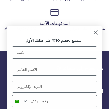
المدفوعات الآمنة
بطاقات الائتمان (فيزا أو ماستر) بطاقة الخصم (MADA) Apple Pay.
استمتع بخصم 10% على طلبك الأول
هل تحتاج إلى مساعدة؟
الخدمة