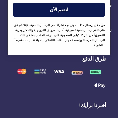
من نحن
انضم الآن
من خلال إرسال هذا النموذج والاشتراك في الرسائل النصية، فإنك توافق
شركاؤنا
على تلقي رسائل نصية تسويقية (مثل العروض الترويجية والتذكير بعربة
التسوق) من شركة كيابي السعودية على الرقم المقدم، بما في ذلك
الرسائل المرسلة بواسطة جهاز الطلب التلقائي. الموافقة ليست شرطاً
للشراء.
طرق الدفع
أخبرنا برأيك!