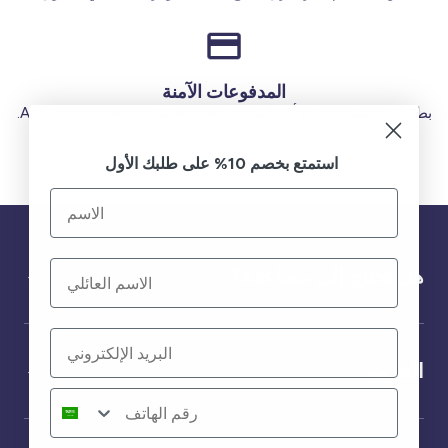
المدفوعات الآمنة
بطاقات الائتمان (فيزا أو ماستر) بطاقة الخصم (MADA) Apple Pay.
استمتع بخصم 10% على طلبك الأول
هل تحتاج إلى مساعدة؟
الخدمة