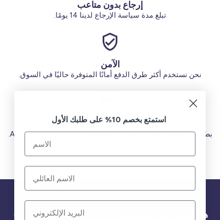
إرجاع بدون متاعب
تبلغ مدة سياسة الإرجاع لدينا 14 يومًا.
الآمن
نحن نستخدم أكثر طرق الدفع أمانًا المتوفرة حاليًا في السوق.
استمتع بخصم 10% على طلبك الأول
المدفوعات الآمنة
بطاقات الائتمان (فيزا أو ماستر) بطاقة الخصم (MADA) Apple Pay.
هل تحتاج إلى مساعدة؟