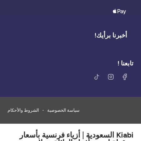
أخبرنا برأيك!
تابعنا !
سياسة الخصوصية
الشروط والأحكام
Kiabi السعودية | أزياء فرنسية بأسعار