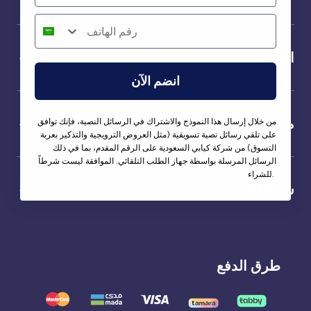
الخدمة
انضم الآن
من نحن
من خلال إرسال هذا النموذج والاشتراك في الرسائل النصية، فإنك توافق
على تلقي رسائل نصية تسويقية (مثل العروض الترويجية والتذكير بعربة
التسوق) من شركة كيابي السعودية على الرقم المقدم، بما في ذلك
الرسائل المرسلة بواسطة جهاز الطلب التلقائي. الموافقة ليست شرطاً
للشراء.
شركاؤنا
طرق الدفع