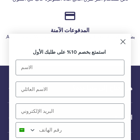
المدفوعات الآمنة
بطاقات الائتمان (فيزا أو ماستر) بطاقة الخصم (MADA) Apple Pay.
استمتع بخصم 10% على طلبك الأول
هل تحتاج إلى مساعدة؟
الخدمة