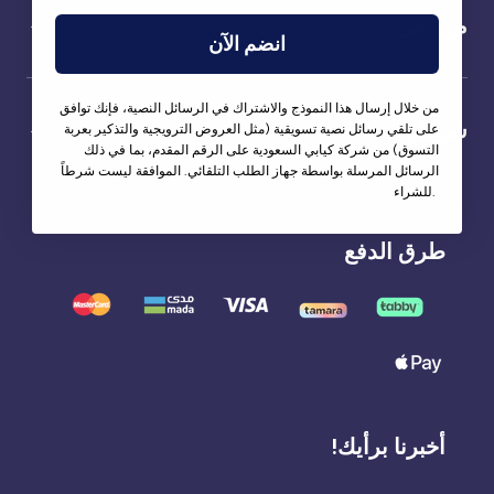
من نحن
انضم الآن
من خلال إرسال هذا النموذج والاشتراك في الرسائل النصية، فإنك توافق
شركاؤنا
على تلقي رسائل نصية تسويقية (مثل العروض الترويجية والتذكير بعربة
التسوق) من شركة كيابي السعودية على الرقم المقدم، بما في ذلك
الرسائل المرسلة بواسطة جهاز الطلب التلقائي. الموافقة ليست شرطاً
للشراء.
طرق الدفع
أخبرنا برأيك!