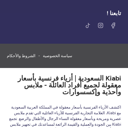
تابعنا !
سياسة الخصوصية
الشروط والأحكام
Kiabi السعودية | أزياء فرنسية بأسعار
معقولة لجميع أفراد العائلة - ملابس
وأحذية وإكسسوارات
اكتشف الأزياء الفرنسية بأسعار معقولة في المملكة العربية السعودية
مع Kiabi، العلامة التجارية الفرنسية للأزياء العائلية التي تقدم ملابس
عصرية ومريحة وبأسعار معقولة النساء الرجال والأطفال والرضع. تجمع
Kiabi بين الجودة والعملية والقيمة الرائعة لمساعدتك في تجهيز ملابس