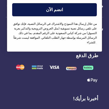
من نحن
انضم الآن
من خلال إرسال هذا النموذج والاشتراك في الرسائل النصية، فإنك توافق
شركاؤنا
على تلقي رسائل نصية تسويقية (مثل العروض الترويجية والتذكير بعربة
التسوق) من شركة كيابي السعودية على الرقم المقدم، بما في ذلك
الرسائل المرسلة بواسطة جهاز الطلب التلقائي. الموافقة ليست شرطاً
للشراء.
طرق الدفع
أخبرنا برأيك!