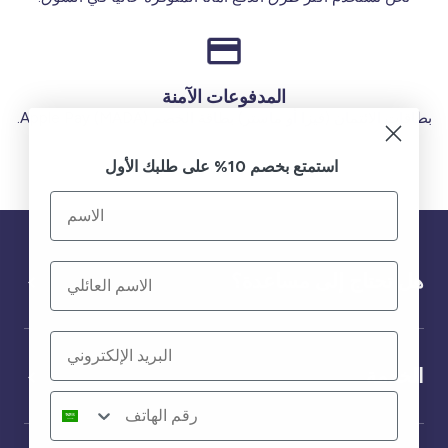
المدفوعات الآمنة
بطاقات الائتمان (فيزا أو ماستر) بطاقة الخصم (MADA) Apple Pay.
استمتع بخصم 10% على طلبك الأول
هل تحتاج إلى مساعدة؟
الخدمة