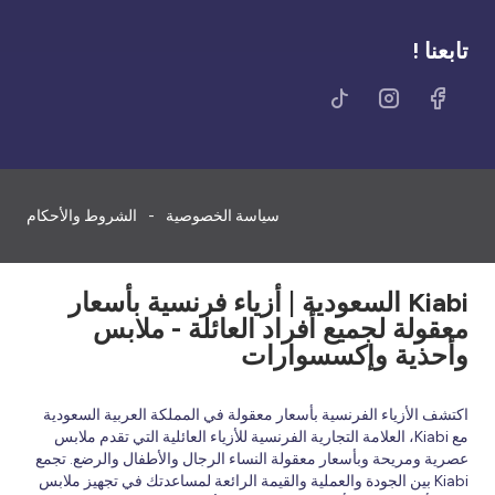
تابعنا !
سياسة الخصوصية
الشروط والأحكام
Kiabi السعودية | أزياء فرنسية بأسعار
معقولة لجميع أفراد العائلة - ملابس
وأحذية وإكسسوارات
اكتشف الأزياء الفرنسية بأسعار معقولة في المملكة العربية السعودية
مع Kiabi، العلامة التجارية الفرنسية للأزياء العائلية التي تقدم ملابس
عصرية ومريحة وبأسعار معقولة النساء الرجال والأطفال والرضع. تجمع
Kiabi بين الجودة والعملية والقيمة الرائعة لمساعدتك في تجهيز ملابس