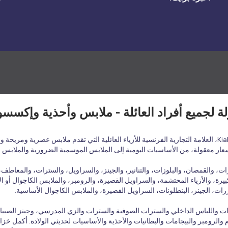
أسعار معقولة، من الأساسيات اليومية إلى الملابس الموسمية الضرورية والملابس 
 والقمصان، والبلوزات، والتنانير، والجينز، والسراويل، والسترات، والمعاطف، و
يرة، والأزياء المحتشمة، والسراويل القصيرة، والرومبر، والملابس الكاجوال أو الأ
ات، الجينز، البنطلونات، السراويل القصيرة، والملابس الكاجوال الأساسية.
بلوزات واللباس الداخلي والسترات الصوفية والسترات والزي المدرسي، وجينز الصبي
الرومبر والبيجامات والبطانيات والأحذية والأساسيات لحديثي الولادة. أكمل خزانة