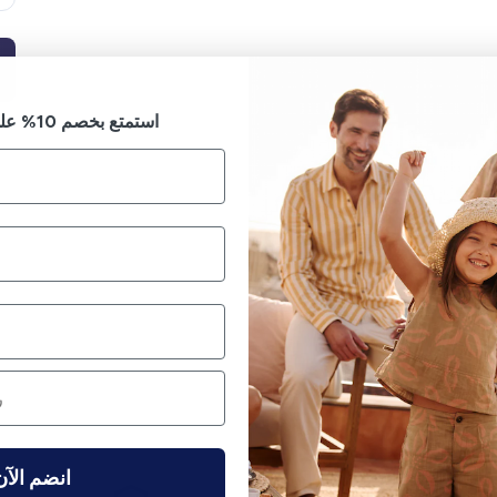
استمتع بخصم 10% على طلبك الأول
انضم الآن