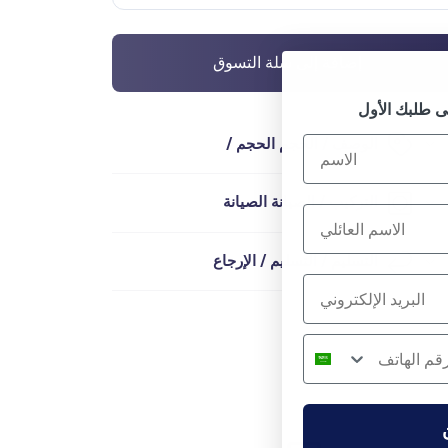
إضافة إلى سلة التسوق
الوصف / الحجم الحجم /
التركيب / الصيانة الصيانة
التسليم / التسليم / الإرجاع