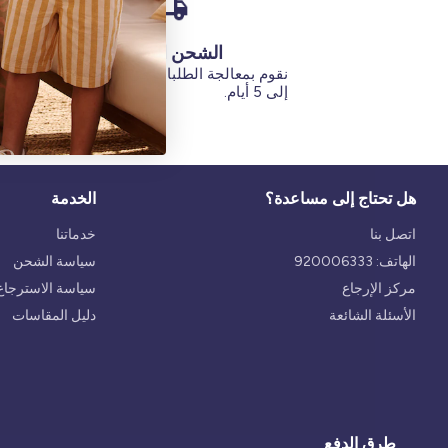
الشحن السريع
نقوم بمعالجة الطلبات في غضون يوم
تبلغ مدة س
إلى 5 أيام.
هل تحتاج إلى مساعدة؟
الخدمة
اتصل بنا
خدماتنا
الهاتف: 920006333
سياسة الشحن
مركز الإرجاع
سياسة الاسترجاع 
الأسئلة الشائعة
دليل المقاسات
طرق الدفع