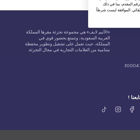
قم المقدم، بما في ذلك
قائي. الموافقة ليست شرطاً
شركاؤنا
«الأثيم لايف» هي مجموعة تجزئة مقرها المملكة
العربية السعودية، وتتمتع بحضور قوي في
المملكة، حيث تعمل على تشغيل وتطوير محفظة
متنامية من العلامات التجارية في مجال التجزئة.
ابعنا !