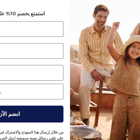
استمتع بخصم 10% على طلبك الأول
انضم الآن
إرجاع بدون متاعب
الآمن
ياسة الإرجاع لدينا 14 يومًا.
نحن نستخدم أكثر طرق الدفع أمانًا
المتوفرة حاليًا في السوق.
من خلال إرسال هذا النموذج والاشتراك في 
على تلقي رسائل نصية تسويقية (مثل العروض