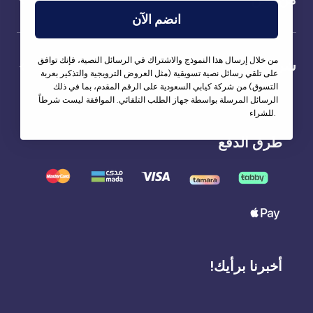
انضم الآن
من خلال إرسال هذا النموذج والاشتراك في الرسائل النصية، فإنك توافق
شركاؤنا
على تلقي رسائل نصية تسويقية (مثل العروض الترويجية والتذكير بعربة
التسوق) من شركة كيابي السعودية على الرقم المقدم، بما في ذلك
الرسائل المرسلة بواسطة جهاز الطلب التلقائي. الموافقة ليست شرطاً
للشراء.
طرق الدفع
أخبرنا برأيك!