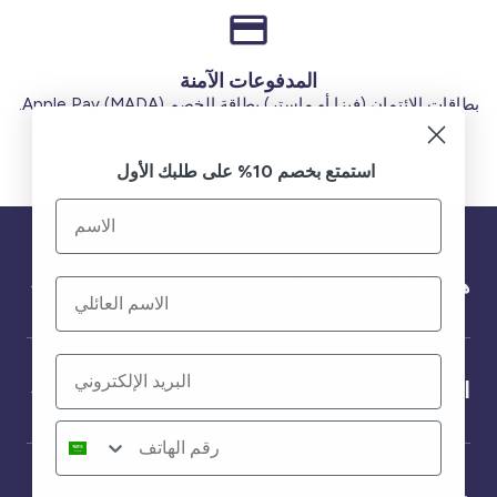
المدفوعات الآمنة
بطاقات الائتمان (فيزا أو ماستر) بطاقة الخصم (MADA) Apple Pay.
استمتع بخصم 10% على طلبك الأول
هل تحتاج إلى مساعدة؟
الخدمة
من نحن