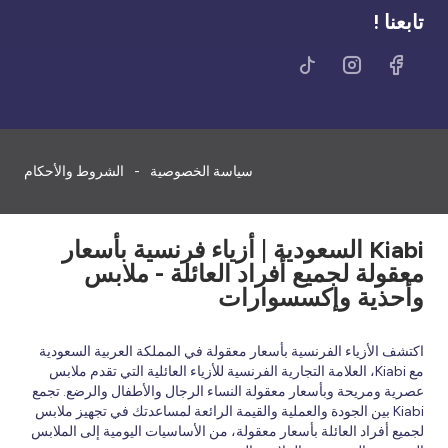
تابعنا !
سياسة الخصوصية
الشروط والأحكام
Kiabi السعودية | أزياء فرنسية بأسعار
معقولة لجميع أفراد العائلة - ملابس
وأحذية وإكسسوارات
اكتشف الأزياء الفرنسية بأسعار معقولة في المملكة العربية السعودية
مع Kiabi، العلامة التجارية الفرنسية للأزياء العائلية التي تقدم ملابس
عصرية ومريحة وبأسعار معقولة النساء الرجال والأطفال والرضع. تجمع
Kiabi بين الجودة والعملية والقيمة الرائعة لمساعدتك في تجهيز ملابس
لجميع أفراد العائلة بأسعار معقولة، من الأساسيات اليومية إلى الملابس