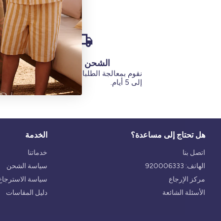
الشحن السريع
نقوم بمعالجة الطلبات في غضون يوم
تبلغ مدة س
إلى 5 أيام.
هل تحتاج إلى مساعدة؟
الخدمة
اتصل بنا
خدماتنا
الهاتف: 920006333
سياسة الشحن
مركز الإرجاع
سياسة الاسترجاع 
الأسئلة الشائعة
دليل المقاسات