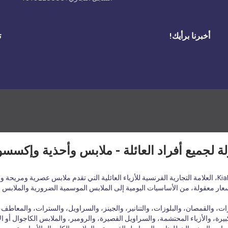
أخبرنا برأيك!
ت
أسعار معقولة، من الأساسيات اليومية إلى الملابس الموسمية الضرورية والملابس 
 والقمصان، والبلوزات، والتنانير، والجينز، والسراويل، والسترات، والمعاطف، و
يرة، والأزياء المحتشمة، والسراويل القصيرة، والرومبر، والملابس الكاجوال أو الأ