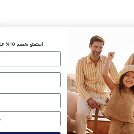
استمتع بخصم 10% على طلبك الأول