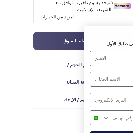
إضافة إلى سلة التسوق
الوصف / الحجم الحجم /
التركيب / الصيانة الصيانة
التسليم / التسليم / الإرجاع