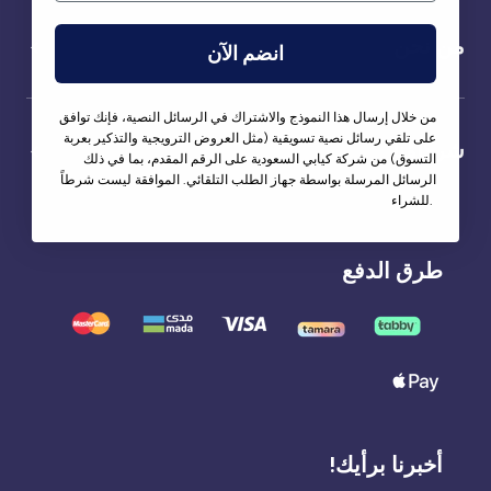
من نحن
انضم الآن
من خلال إرسال هذا النموذج والاشتراك في الرسائل النصية، فإنك توافق
على تلقي رسائل نصية تسويقية (مثل العروض الترويجية والتذكير بعربة
شركاؤنا
التسوق) من شركة كيابي السعودية على الرقم المقدم، بما في ذلك
الرسائل المرسلة بواسطة جهاز الطلب التلقائي. الموافقة ليست شرطاً
للشراء.
طرق الدفع
أخبرنا برأيك!