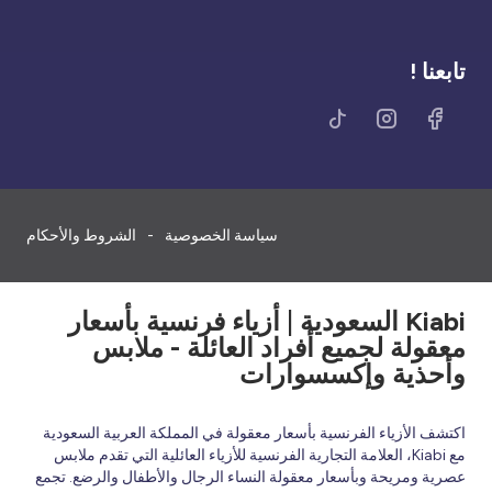
تابعنا !
سياسة الخصوصية
الشروط والأحكام
Kiabi السعودية | أزياء فرنسية بأسعار
معقولة لجميع أفراد العائلة - ملابس
وأحذية وإكسسوارات
اكتشف الأزياء الفرنسية بأسعار معقولة في المملكة العربية السعودية
مع Kiabi، العلامة التجارية الفرنسية للأزياء العائلية التي تقدم ملابس
عصرية ومريحة وبأسعار معقولة النساء الرجال والأطفال والرضع. تجمع