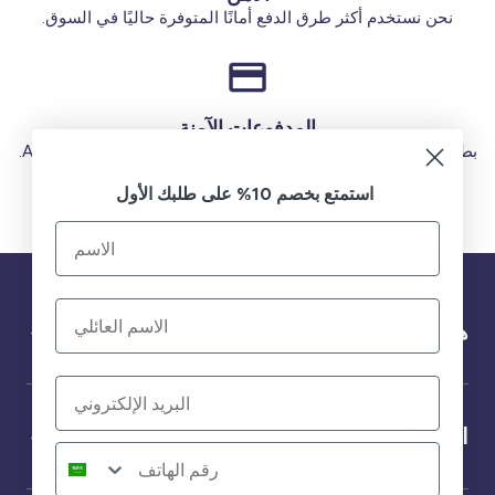
نحن نستخدم أكثر طرق الدفع أمانًا المتوفرة حاليًا في السوق.
المدفوعات الآمنة
بطاقات الائتمان (فيزا أو ماستر) بطاقة الخصم (MADA) Apple Pay.
استمتع بخصم 10% على طلبك الأول
هل تحتاج إلى مساعدة؟
الخدمة