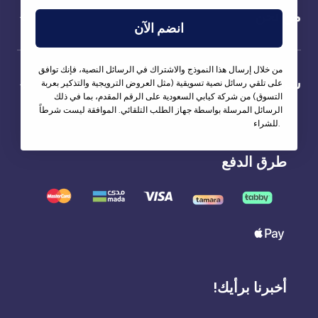
من نحن
انضم الآن
من خلال إرسال هذا النموذج والاشتراك في الرسائل النصية، فإنك توافق
شركاؤنا
على تلقي رسائل نصية تسويقية (مثل العروض الترويجية والتذكير بعربة
التسوق) من شركة كيابي السعودية على الرقم المقدم، بما في ذلك
الرسائل المرسلة بواسطة جهاز الطلب التلقائي. الموافقة ليست شرطاً
للشراء.
طرق الدفع
أخبرنا برأيك!