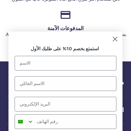
المدفوعات الآمنة
بطاقات الائتمان (فيزا أو ماستر) بطاقة الخصم (MADA) Apple Pay.
استمتع بخصم 10% على طلبك الأول
هل تحتاج إلى مساعدة؟
الخدمة