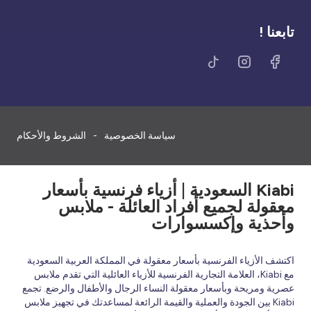
تابعنا !
سياسة الخصوصية
الشروط والأحكام
Kiabi السعودية | أزياء فرنسية بأسعار
معقولة لجميع أفراد العائلة - ملابس
وأحذية وإكسسوارات
اكتشف الأزياء الفرنسية بأسعار معقولة في المملكة العربية السعودية
مع Kiabi، العلامة التجارية الفرنسية للأزياء العائلية التي تقدم ملابس
عصرية ومريحة وبأسعار معقولة النساء الرجال والأطفال والرضع. تجمع
Kiabi بين الجودة والعملية والقيمة الرائعة لمساعدتك في تجهيز ملابس