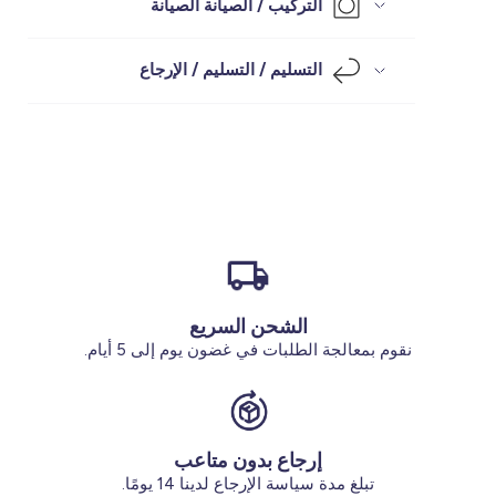
التركيب / الصيانة الصيانة
الأحذية
البيجامه
الجوارب
الإكسسوارات
أقل من 100 ريال سعودي
التسليم / التسليم / الإرجاع
البدلة
الجوارب
الإكسسوارات
الملابس الداخلية
الأكثر مبيعا لدينا
تخفيضات
تخفيضات بنسبة 70%
الجوارب والجوارب الضيقة
النساء ملابس بمقاسات كبيرة
اشترِ 2 مقابل 29 ريال سعودي
تخفيضات
أحذية وشباشب
محلاتنالاتنا
من نحن
الإكسسوارات
خدماتنا
الشحن السريع
تخفيضات
نقوم بمعالجة الطلبات في غضون يوم إلى 5 أيام.
اشترِ 2 مقابل 29 ريال سعودي
الحساب
إرجاع بدون متاعب
تسجيل الدخول
تبلغ مدة سياسة الإرجاع لدينا 14 يومًا.