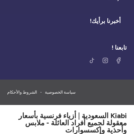
أخبرنا برأيك!
تابعنا !
سياسة الخصوصية
الشروط والأحكام
Kiabi السعودية | أزياء فرنسية بأسعار
معقولة لجميع أفراد العائلة - ملابس
وأحذية وإكسسوارات