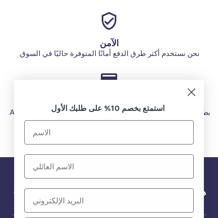
الآمن
نحن نستخدم أكثر طرق الدفع أمانًا المتوفرة حاليًا في السوق.
المدفوعات الآمنة
استمتع بخصم 10% على طلبك الأول
بطاقات الائتمان (فيزا أو ماستر) بطاقة الخصم (MADA) Apple Pay.
هل تحتاج إلى مساعدة؟