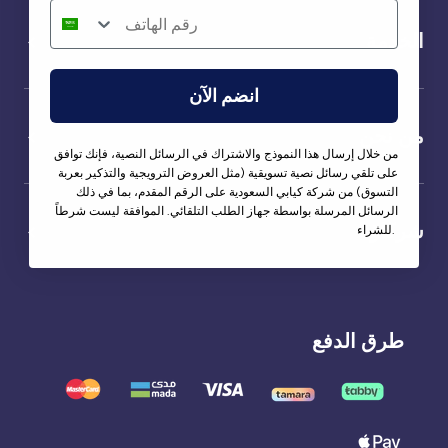
الخدمة
انضم الآن
من نحن
من خلال إرسال هذا النموذج والاشتراك في الرسائل النصية، فإنك توافق
على تلقي رسائل نصية تسويقية (مثل العروض الترويجية والتذكير بعربة
التسوق) من شركة كيابي السعودية على الرقم المقدم، بما في ذلك
الرسائل المرسلة بواسطة جهاز الطلب التلقائي. الموافقة ليست شرطاً
شركاؤنا
للشراء.
طرق الدفع