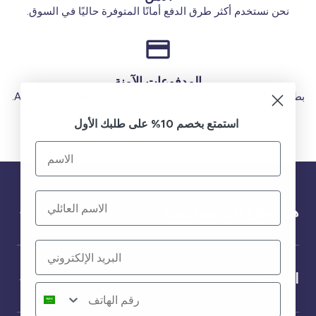
نحن نستخدم أكثر طرق الدفع أمانًا المتوفرة حاليًا في السوق.
المدفوعات الآمنة
بطاقات الائتمان (فيزا أو ماستر) بطاقة الخصم (MADA) Apple Pay.
استمتع بخصم 10% على طلبك الأول
هل تحتاج إلى مساعدة؟
الخدمة