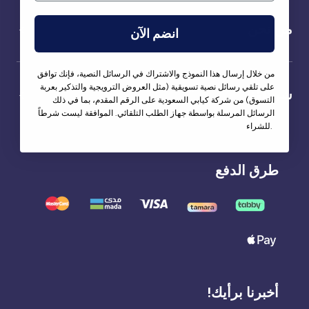
من نحن
انضم الآن
من خلال إرسال هذا النموذج والاشتراك في الرسائل النصية، فإنك توافق
على تلقي رسائل نصية تسويقية (مثل العروض الترويجية والتذكير بعربة
شركاؤنا
التسوق) من شركة كيابي السعودية على الرقم المقدم، بما في ذلك
الرسائل المرسلة بواسطة جهاز الطلب التلقائي. الموافقة ليست شرطاً
للشراء.
طرق الدفع
أخبرنا برأيك!